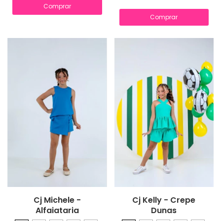
Comprar
Comprar
Cj Michele -
Cj Kelly - Crepe
Alfaiataria
Dunas