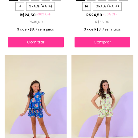
14
GRADE (4 A 14)
14
GRADE (4 A 14)
-
30
%
OFF
-
30
%
OFF
R$24,50
R$24,50
R$35,00
R$35,00
3
x
de
R$8,17
sem juros
3
x
de
R$8,17
sem juros
Comprar
Comprar