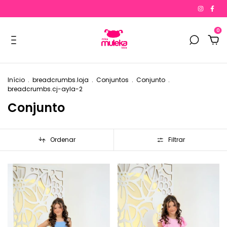
0
Início
.
breadcrumbs.loja
.
Conjuntos
.
Conjunto
.
breadcrumbs.cj-ayla-2
Conjunto
Ordenar
Filtrar