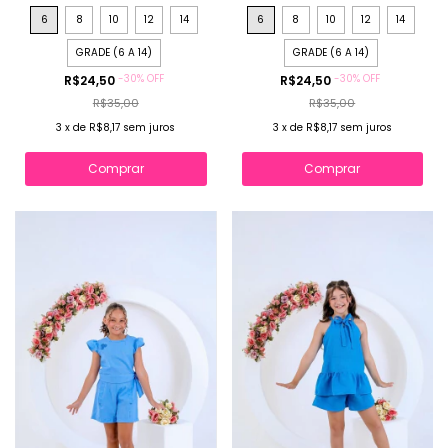
6
8
10
12
14
6
8
10
12
14
GRADE (6 A 14)
GRADE (6 A 14)
-
30
%
OFF
-
30
%
OFF
R$24,50
R$24,50
R$35,00
R$35,00
3
x
de
R$8,17
sem juros
3
x
de
R$8,17
sem juros
Comprar
Comprar