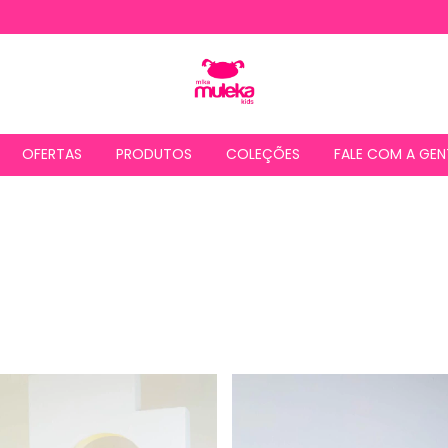
OFERTAS
PRODUTOS
COLEÇÕES
FALE COM A GEN