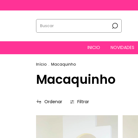
INICIO
NOVIDADES
Início
.
Macaquinho
Macaquinho
Ordenar
Filtrar