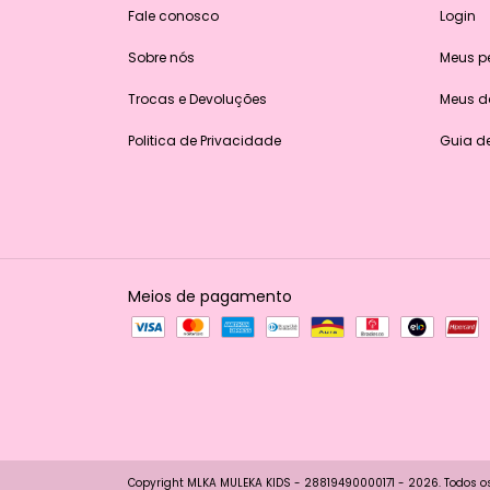
Fale conosco
Login
Sobre nós
Meus p
Trocas e Devoluções
Meus 
Politica de Privacidade
Guia d
Meios de pagamento
Copyright MLKA MULEKA KIDS - 28819490000171 - 2026. Todos os 