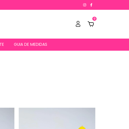
0
TE
GUIA DE MEDIDAS