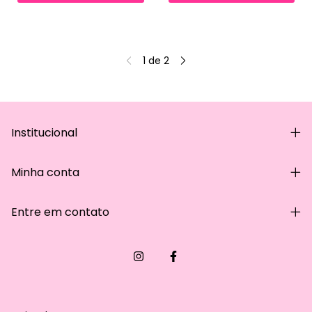
1
de
2
Institucional
Minha conta
Entre em contato