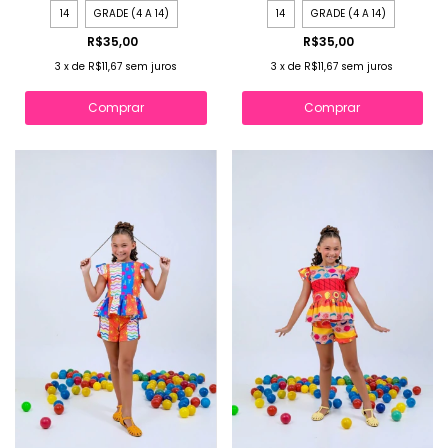
14
GRADE (4 A 14)
14
GRADE (4 A 14)
R$35,00
R$35,00
3
x
de
R$11,67
sem juros
3
x
de
R$11,67
sem juros
Comprar
Comprar