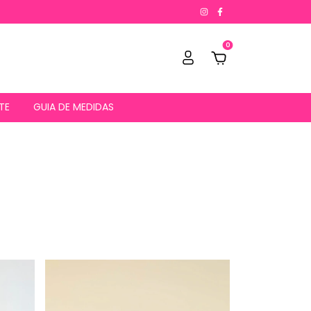
0
TE
GUIA DE MEDIDAS