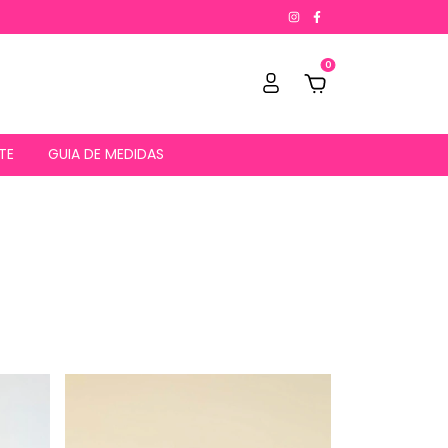
0
TE
GUIA DE MEDIDAS