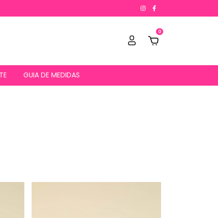
0
TE
GUIA DE MEDIDAS