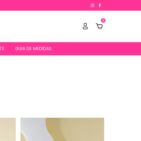
0
TE
GUIA DE MEDIDAS