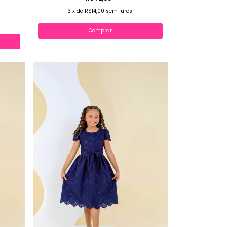
3
x
de
R$14,00
sem juros
Comprar